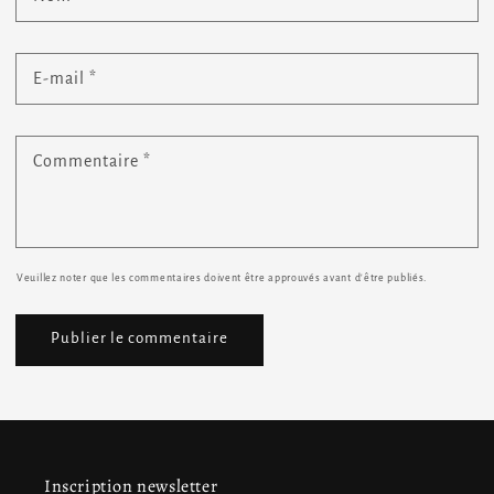
E-mail
*
Commentaire
*
Veuillez noter que les commentaires doivent être approuvés avant d'être publiés.
Inscription newsletter