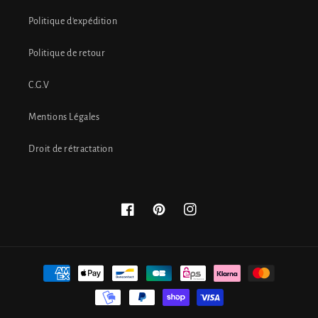
Politique d'expédition
Politique de retour
C.G.V
Mentions Légales
Droit de rétractation
Facebook
Pinterest
Instagram
Moyens
de
paiement