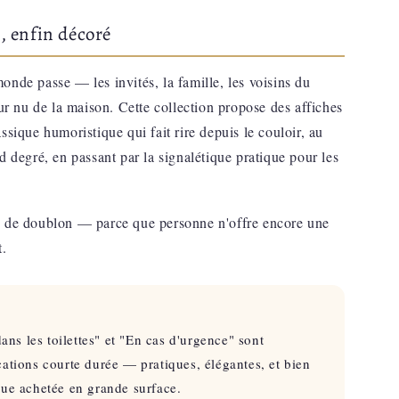
n, enfin décoré
 monde passe — les invités, la famille, les voisins du
mur nu de la maison. Cette collection propose des affiches
ssique humoristique qui fait rire depuis le couloir, au
d degré, en passant par la signalétique pratique pour les
e de doublon — parce que personne n'offre encore une
t.
dans les toilettes" et "En cas d'urgence" sont
ations courte durée — pratiques, élégantes, et bien
que achetée en grande surface.