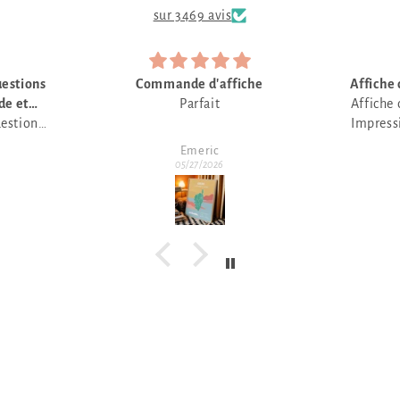
sur 3469 avis
he
Affiche conforme à la présentation
Affiche conforme à la présentation.
Impression de qualité et emballage
soigné.
Anonyme
Merci pour les délais courts de
05/19/2026
traitement