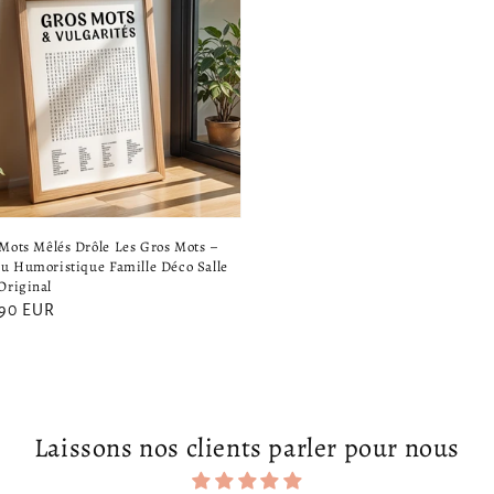
 Mots Mêlés Drôle Les Gros Mots –
Jeu Humoristique Famille Déco Salle
Original
,90 EUR
el
Laissons nos clients parler pour nous