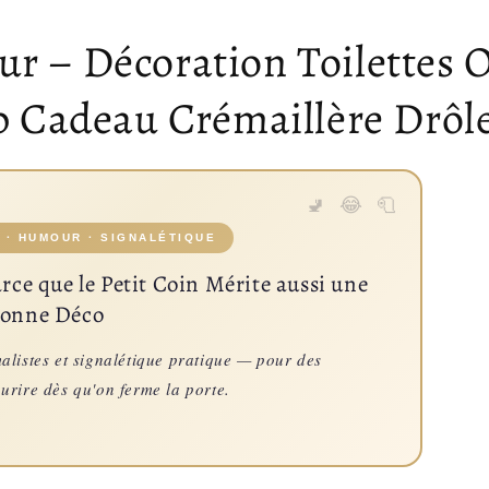
 – Décoration Toilettes O
b Cadeau Crémaillère Drôl
 · HUMOUR · SIGNALÉTIQUE
ce que le Petit Coin Mérite aussi une
onne Déco
listes et signalétique pratique — pour des
sourire dès qu'on ferme la porte.