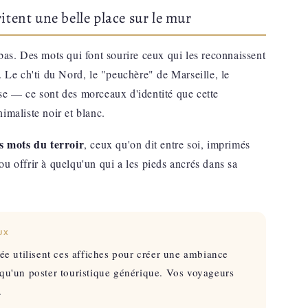
itent une belle place sur le mur
bas. Des mots qui font sourire ceux qui les reconnaissent
. Le ch'ti du Nord, le "peuchère" de Marseille, le
se — ce sont des morceaux d'identité que cette
imaliste noir et blanc.
s mots du terroir
, ceux qu'on dit entre soi, imprimés
u offrir à quelqu'un qui a les pieds ancrés dans sa
UX
rée utilisent ces affiches pour créer une ambiance
 qu'un poster touristique générique. Vos voyageurs
.