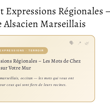
et Expressions Régionales 
 Alsacien Marseillais
 EXPRESSIONS · TERROIR
ssions Régionales – Les Mots de Chez
 sur Votre Mur
 marseillais, occitan — les mots qui vous ont
Pour ceux qui sont fiers de leurs racines.