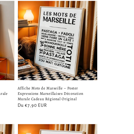
Affiche Mots de Marseille – Poster
urale
Expressions Marseillaises Décoration
Murale Cadeau Régional Original
Prix
Du €7,90 EUR
habituel