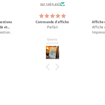
sur 3469 avis
he
Affiche conforme à la présentation
Affiche conforme à la présentation.
Impression de qualité et emballage
soigné.
Anonyme
Merci pour les délais courts de
05/19/2026
traitement