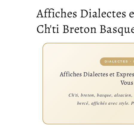
Collection:
Affiches Dialectes 
Ch'ti Breton Basque
DIALECTES ·
Affiches Dialectes et Expre
Vous
Ch'ti, breton, basque, alsacien,
bercé, affichés avec style. 