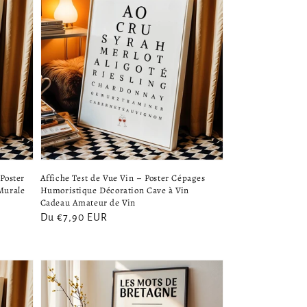
Poster
Affiche Test de Vue Vin – Poster Cépages
Murale
Humoristique Décoration Cave à Vin
Cadeau Amateur de Vin
Prix
Du €7,90 EUR
habituel