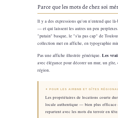
Parce que les mots de chez soi mér
Il y a des expressions qu'on n'entend que là-
— et qui laissent les autres un peu perplexes
"putain" basque, le "s'ia pas cap" de Toulou
collection met en affiche, en typographie min
Les vrai
Pas une affiche illustrée générique.
avec élégance pour décorer un mur, un gîte, o
région.
✦ POUR LES AIRBNB ET GÎTES RÉGIONA
Les propriétaires de locations courte du
locale authentique — bien plus efficace
repartent avec les mots du terroir en tête