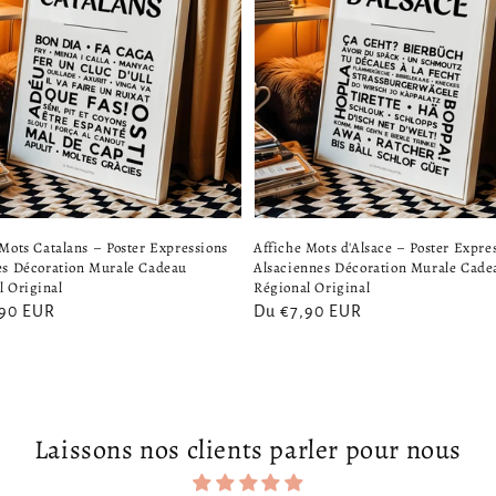
Mots Catalans – Poster Expressions
Affiche Mots d'Alsace – Poster Expre
es Décoration Murale Cadeau
Alsaciennes Décoration Murale Cade
l Original
Régional Original
,90 EUR
Prix
Du €7,90 EUR
el
habituel
Laissons nos clients parler pour nous