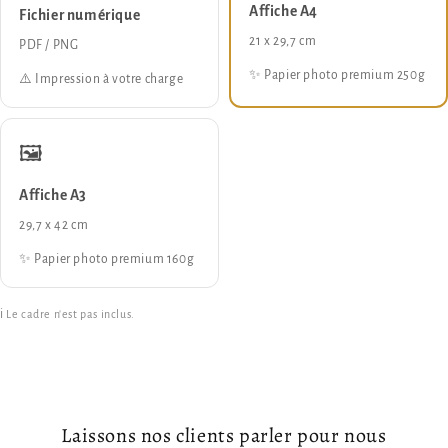
Affiche A4
Fichier numérique
21 x 29,7 cm
PDF / PNG
✨ Papier photo premium 250g
⚠️ Impression à votre charge
🖼️
Affiche A3
29,7 x 42 cm
✨ Papier photo premium 160g
ℹ️ Le cadre n'est pas inclus.
Laissons nos clients parler pour nous