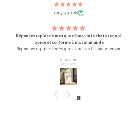
sur 3469 avis
Commande d'affiche
Parfait
.
Emeric
05/27/2026