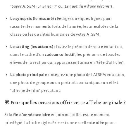
"Super ATSEM : La Saison 1"
ou
"Le quotidien d'une héroïne"
).
Le synopsis (le résumé) :
Rédigez quelques lignes pour
raconter les moments forts de l'année, les anecdotes de la
classe ou les qualités humaines de votre ATSEM.
Le casting (les acteurs) :
Listez le prénom de votre enfant ou,
dans le cadre d'un
cadeau collectif
, les prénoms de tous les
élèves de la section qui apparaissent ainsi en "tête d'affiche".
La photo principale :
Intégrez une photo de l'ATSEM en action,
une photo de groupe ou un portrait souriant pour un effet
"affiche de film" percutant.
🎁 Pour quelles occasions offrir cette affiche originale ?
Si la
fin d'année scolaire
en juin ou juillet est le moment
privilégié, l'affiche style série est une excellente idée pour :