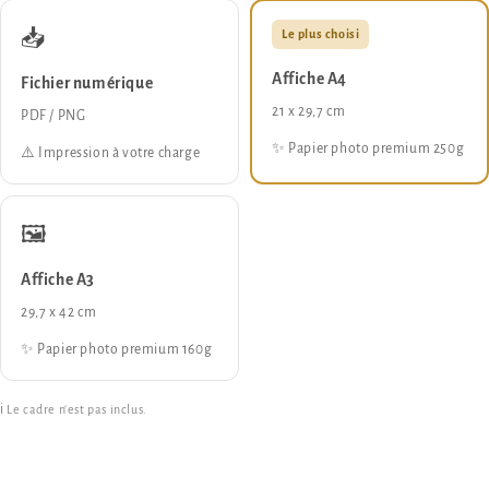
📥
Le plus choisi
Affiche A4
Fichier numérique
21 x 29,7 cm
PDF / PNG
✨ Papier photo premium 250g
⚠️ Impression à votre charge
🖼️
Affiche A3
29,7 x 42 cm
✨ Papier photo premium 160g
ℹ️ Le cadre n'est pas inclus.