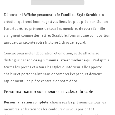
Cadeau
Cadeau
Noël
Noël
Anniversaire
Anniversaire
Découvrez l
Affiche personnalisée Famille – Style Scrabble
, une
Famille
Famille
Recomposée
Recomposée
création qui rend hommage à vos liens les plus précieux. Sur un
fond épuré, les prénoms de tous les membres de votre famille
s’alignent comme des lettres Scrabble, formant une composition
unique qui raconte votre histoire à chaque regard.
Conçue pour mêler décoration et émotion, cette affiche se
distingue par son
design minimaliste et moderne
qui s’adapte à
toutes les pièces et à tous les styles d’intérieur. Elle apporte
chaleur et personnalité sans encombrer l’espace, et devient
rapidement une pièce centrale de votre déco.
Personnalisation sur-mesure et valeur durable
Personnalisation complète
: choisissez les prénoms de tous les
membres, sélectionnez les couleurs qui vous parlent et