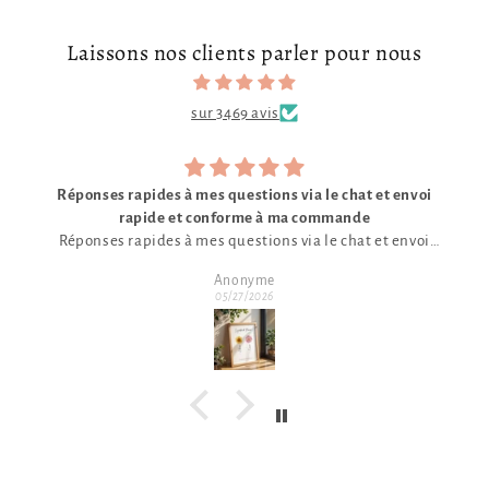
Laissons nos clients parler pour nous
sur 3469 avis
Commande d'affiche
Parfait
Emeric
05/27/2026