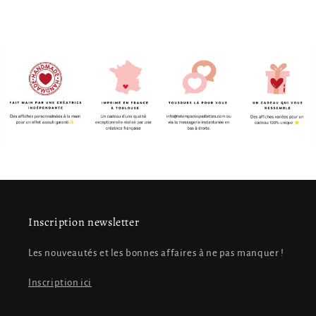
Inscription newsletter
Les nouveautés et les bonnes affaires à ne pas manquer !
Inscription ici