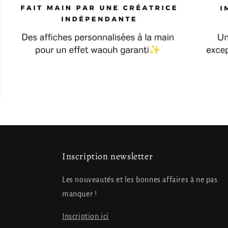
Inscription newsletter
Les nouveautés et les bonnes affaires à ne pas
manquer !
Inscription ici