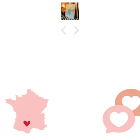
traitement